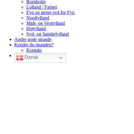
Bornholm
Lolland / Falster
Fyn og øerne syd for Fyn
Nordjylland
Midt- og Vestjylland
Østjylland
Syd- og Sønderjylland
Andre gode strande
Kender du stranden?
Kontakt
Dansk