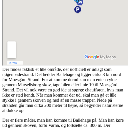
Der findes faktisk et lille område, der uofficielt er udlagt som
nøgenbadestrand. Det hedder Ballehage og ligger cirka 3 km nord
for Moesgård Strand. For at komme derud kan man enten cykle
gennem Marselisborg skov, tage bilen eller linie 19 til Moesgård
Strand. Det vil nok være en god ide at spørge chaufføren, hvis man
ikke er sted kendt. Når man kommer der ud, skal man gå et lille
stykke i gennem skoven og ned af en masse trapper. Nede på
stranden går man cirka 200 meter til højre, så begynder naturisterne
at dukke op.
Der er flere måder, man kan komme til Ballehage på. Man kan køre
ud gennem skoven, forbi Varna, og fortsætte ca. 300 m. Der