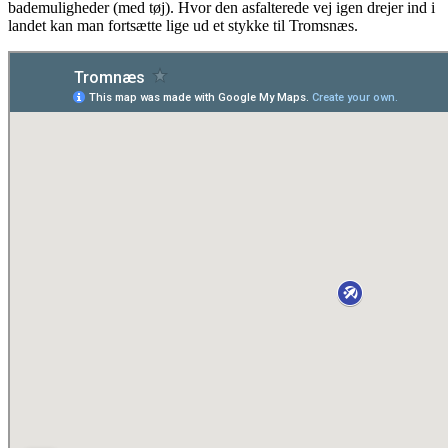
bademuligheder (med tøj). Hvor den asfalterede vej igen drejer ind i
landet kan man fortsætte lige ud et stykke til Tromsnæs.