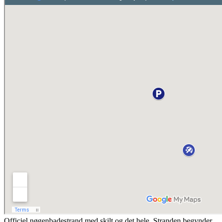
Officiel nøgenbadestrand med skilt og det hele. Stranden begynder