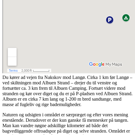
Du kører ad vejen fra Nakskov mod Langø. Cirka 1 km før Langø –
ved skiltningen mod Albuen Strand – drejer du til venstre og
fortsætter ca. 3 km frem til Albuen Camping. Fortsæt videre mod
stranden og kør over diget og du er på P-pladsen ved Albuen Strand.
Albuen er en cirka 7 km lang og 1-200 m bred sandtange, med
masse af fugleliv og rige bademuligheder.
Naturen og udsigten i området er særpræget og efter vores mening
enestående. Derudover er der kun ganske få mennesker på tangen.
Man kan vandre nøgne adskillige kilometer ad både det
bagvedliggende offroadspor på diget og selve stranden. Området er