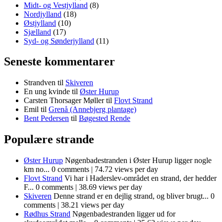
Midt- og Vestjylland
(8)
Nordjylland
(18)
Østjylland
(10)
Sjælland
(17)
Syd- og Sønderjylland
(11)
Seneste kommentarer
Strandven
til
Skiveren
En ung kvinde
til
Øster Hurup
Carsten Thorsager Møller
til
Flovt Strand
Emil
til
Grenå (Annebjerg plantage)
Bent Pedersen
til
Bøgested Rende
Populære strande
Øster Hurup
Nøgenbadestranden i Øster Hurup ligger nogle
km no...
0 comments
|
74.72 views per day
Flovt Strand
Vi har i Haderslev-området en strand, der hedder
F...
0 comments
|
38.69 views per day
Skiveren
Denne strand er en dejlig strand, og bliver brugt...
0
comments
|
38.21 views per day
Rødhus Strand
Nøgenbadestranden ligger ud for