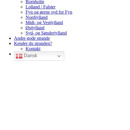
Bornholm
Lolland / Falster
Fyn og øerne syd for Fyn
Nordjylland
Midt- og Vestjylland
Østjylland
Syd- og Sønderjylland
Andre gode strande
Kender du stranden?
Kontakt
Dansk