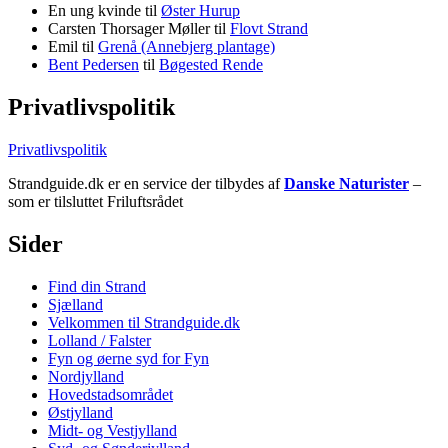
En ung kvinde
til
Øster Hurup
Carsten Thorsager Møller
til
Flovt Strand
Emil
til
Grenå (Annebjerg plantage)
Bent Pedersen
til
Bøgested Rende
Privatlivspolitik
Privatlivspolitik
Strandguide.dk er en service der tilbydes af
Danske Naturister
–
som er tilsluttet Friluftsrådet
Sider
Find din Strand
Sjælland
Velkommen til Strandguide.dk
Lolland / Falster
Fyn og øerne syd for Fyn
Nordjylland
Hovedstadsområdet
Østjylland
Midt- og Vestjylland