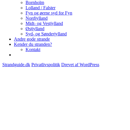
Bornholm
Lolland / Falster
Fyn og øerne syd for Fyn
Nordjylland
Midt- og Vestjylland
Østjylland
Syd- og Sønderjylland
Andre gode strande
Kender du stranden?
Kontakt
Strandguide.dk
Privatlivspolitik
Drevet af WordPress