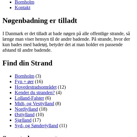
Bornholm
Kontakt
Nøgenbadning er tilladt
I Danmark er det tilladt at bade nøgen på alle offentlige strande, så
længe man viser hensyn til de andre badende. På strande, hvor der
kun bades med badetøj, betyder det at man holder en passende
afstand til andre badende.
Find din Strand
Bornholm
(3)
Fyn + øer
(16)
Hovedestradsområdet
(12)
Kender du stranden?
(4)
Lolland-Falster
(6)
Midt- og Vestjylland
(8)
Nordjylland
(18)
Østjylland
(10)
Sjælland
(17)
Syd- og Sønderjylland
(11)