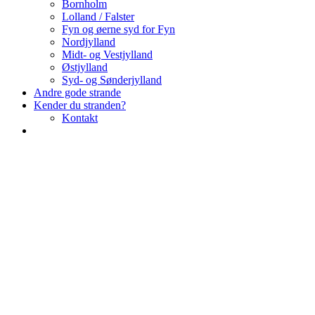
Bornholm
Lolland / Falster
Fyn og øerne syd for Fyn
Nordjylland
Midt- og Vestjylland
Østjylland
Syd- og Sønderjylland
Andre gode strande
Kender du stranden?
Kontakt