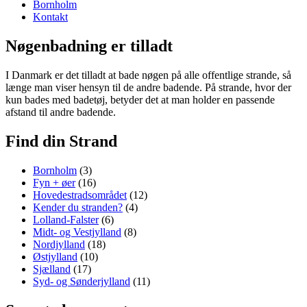
Bornholm
Kontakt
Nøgenbadning er tilladt
I Danmark er det tilladt at bade nøgen på alle offentlige strande, så
længe man viser hensyn til de andre badende. På strande, hvor der
kun bades med badetøj, betyder det at man holder en passende
afstand til andre badende.
Find din Strand
Bornholm
(3)
Fyn + øer
(16)
Hovedestradsområdet
(12)
Kender du stranden?
(4)
Lolland-Falster
(6)
Midt- og Vestjylland
(8)
Nordjylland
(18)
Østjylland
(10)
Sjælland
(17)
Syd- og Sønderjylland
(11)