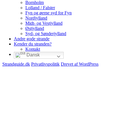
Bornholm
Lolland / Falster
Fyn og øerne syd for Fyn
Nordjylland
Midt- og Vestjylland
Østjylland
Syd- og Sønderjylland
Andre gode strande
Kender du stranden?
Kontakt
Dansk
Strandguide.dk
Privatlivspolitik
Drevet af WordPress