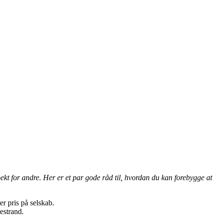
t for andre. Her er et par gode råd til, hvordan du kan forebygge at
r pris på selskab.
estrand.