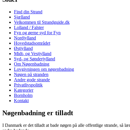
Find din Strand
Sjælland
Velkommen til Strandguide.dk
Lolland / Falster
Fyn og øerne syd for Fyn
Nordjylland
Hovedstadsområdet
Østjylland
Midt- og Vestjylland
Syd- og Sønderjylland
Om Nøgenbadning
Lovgivningen om nøgenbadning
Nøgen på stranden
Andre gode strande
Privatlivspolitik
Kategorier
Bornholm
Kontakt
Nøgenbadning er tilladt
I Danmark er det tilladt at bade nøgen på alle offentlige strande, så 