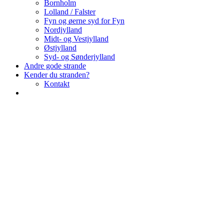
Bornholm
Lolland / Falster
Fyn og øerne syd for Fyn
Nordjylland
Midt- og Vestjylland
Østjylland
Syd- og Sønderjylland
Andre gode strande
Kender du stranden?
Kontakt