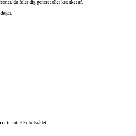
ersoner, du føler dig generet eller krænket af.
pdaget.
er tilsluttet Friluftsrådet