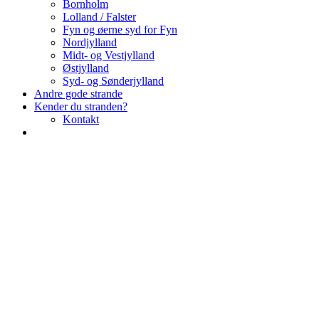
Bornholm
Lolland / Falster
Fyn og øerne syd for Fyn
Nordjylland
Midt- og Vestjylland
Østjylland
Syd- og Sønderjylland
Andre gode strande
Kender du stranden?
Kontakt