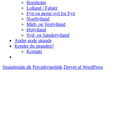
Bornholm
Lolland / Falster
Fyn og øerne syd for Fyn
Nordjylland
Midt- og Vestjylland
Østjylland
Syd- og Sønderjylland
Andre gode strande
Kender du stranden?
Kontakt
Strandguide.dk
Privatlivspolitik
Drevet af WordPress