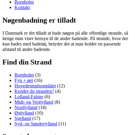
Bornholm
Kontakt
Nøgenbadning er tilladt
I Danmark er det tilladt at bade nøgen på alle offentlige strande, så
længe man viser hensyn til de andre badende. På strande, hvor der
kun bades med badetøj, betyder det at man holder en passende
afstand til andre badende.
Find din Strand
Bornholm
(3)
Fyn + øer
(16)
Hovedestradsområdet
(12)
Kender du stranden?
(4)
Lolland-Falster
(6)
Midt- og Vestjylland
(8)
Nordjylland
(18)
Østjylland
(10)
Sjælland
(17)
Syd- og Sønderjylland
(11)