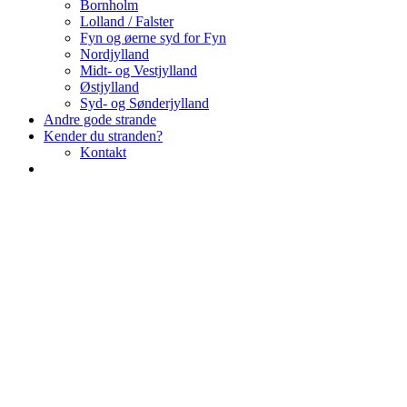
Bornholm
Lolland / Falster
Fyn og øerne syd for Fyn
Nordjylland
Midt- og Vestjylland
Østjylland
Syd- og Sønderjylland
Andre gode strande
Kender du stranden?
Kontakt