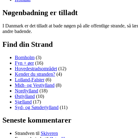
Nøgenbadning er tilladt
I Danmark er det tilladt at bade nøgen på alle offentlige strande, så 
andre badende.
Find din Strand
Bornholm
(3)
Fyn + øer
(16)
Hovedestradsområdet
(12)
Kender du stranden?
(4)
Lolland-Falster
(6)
Midt- og Vestjylland
(8)
Nordjylland
(18)
Østjylland
(10)
Sjælland
(17)
Syd- og Sønderjylland
(11)
Seneste kommentarer
Strandven
til
Skiveren