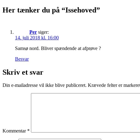
Her tænker du på “Issehoved”
Per
siger:
14. juli 2018 kl. 16:00
Samsø nord. Bliver spændende at afprøve ?
Besvar
Skriv et svar
Din e-mailadresse vil ikke blive publiceret.
Krævede felter er marker
Kommentar
*