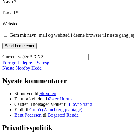
Navn
*
E-mail
*
Websted
Gem mit navn, mail og websted i denne browser til næste gang j
Current ye@r
*
Indlægsnavigation
Forrige
Forrige
Lilleøre – Samsø
Næste
indlæg:
Næste
Nordby Hede
indlæg:
Nyeste kommentarer
Strandven
til
Skiveren
En ung kvinde
til
Øster Hurup
Carsten Thorsager Møller
til
Flovt Strand
Emil
til
Grenå (Annebjerg plantage)
Bent Pedersen
til
Bøgested Rende
Privatlivspolitik