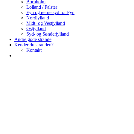
Bornholm
Lolland / Falster
Fyn og øerne syd for Fyn
Nordjylland
Midt- og Vestjylland
Østjylland
Syd- og Sønderjylland
Andre gode strande
Kender du stranden?
Kontakt