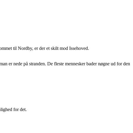
ommet til Nordby, er der et skilt mod Issehoved.
en man er nede på stranden. De fleste mennesker bader nøgne ud for den
lighed for det.