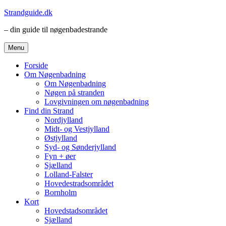
Videre
Strandguide.dk
til
– din guide til nøgenbadestrande
indhold
Menu
Forside
Om Nøgenbadning
Om Nøgenbadning
Nøgen på stranden
Lovgivningen om nøgenbadning
Find din Strand
Nordjylland
Midt- og Vestjylland
Østjylland
Syd- og Sønderjylland
Fyn + øer
Sjælland
Lolland-Falster
Hovedestradsområdet
Bornholm
Kort
Hovedstadsområdet
Sjælland