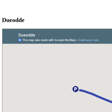
Dueodde