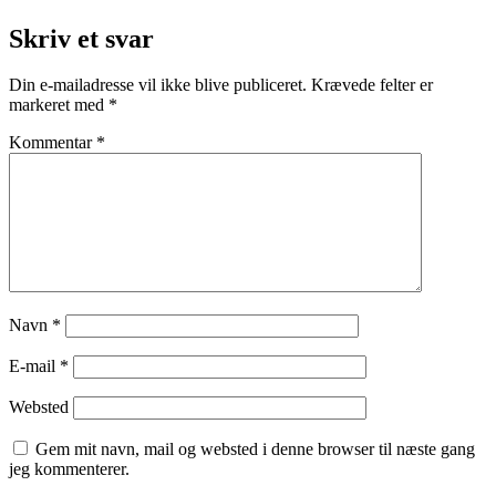
Skriv et svar
Din e-mailadresse vil ikke blive publiceret.
Krævede felter er
markeret med
*
Kommentar
*
Navn
*
E-mail
*
Websted
Gem mit navn, mail og websted i denne browser til næste gang
jeg kommenterer.