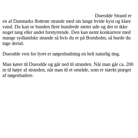
Dueodde Strand er
en af Danmarks flotteste strande med sin lange hvide kyst og klare
vand. Du kan se bunden flere hundrede meter ude og der er ikke
noget tang eller andet forstyrrende. Den kan nemt konkurrere med
mange sydlandske strande så hvis du er på Bornholm, så burde du
tage derud.
Dueodde vest for fyret er nøgenbadning en helt naturlig ting.
Man kører til Dueodde og går ned til stranden. Når man går ca. 200
m til højre af stranden, når man til et område, som er stærkt præget
af nøgenbadere.