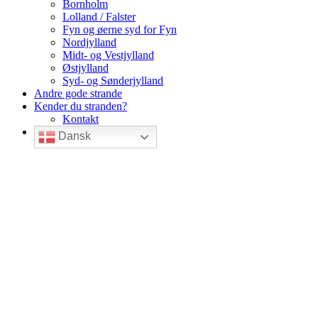
Bornholm
Lolland / Falster
Fyn og øerne syd for Fyn
Nordjylland
Midt- og Vestjylland
Østjylland
Syd- og Sønderjylland
Andre gode strande
Kender du stranden?
Kontakt
Dansk