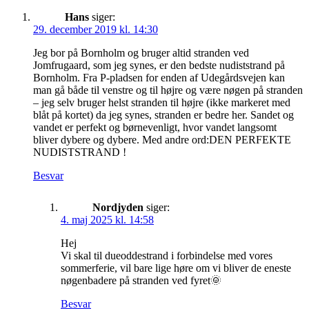
Hans
siger:
29. december 2019 kl. 14:30
Jeg bor på Bornholm og bruger altid stranden ved
Jomfrugaard, som jeg synes, er den bedste nudiststrand på
Bornholm. Fra P-pladsen for enden af Udegårdsvejen kan
man gå både til venstre og til højre og være nøgen på stranden
– jeg selv bruger helst stranden til højre (ikke markeret med
blåt på kortet) da jeg synes, stranden er bedre her. Sandet og
vandet er perfekt og børnevenligt, hvor vandet langsomt
bliver dybere og dybere. Med andre ord:DEN PERFEKTE
NUDISTSTRAND !
Besvar
Nordjyden
siger:
4. maj 2025 kl. 14:58
Hej
Vi skal til dueoddestrand i forbindelse med vores
sommerferie, vil bare lige høre om vi bliver de eneste
nøgenbadere på stranden ved fyret🌞
Besvar