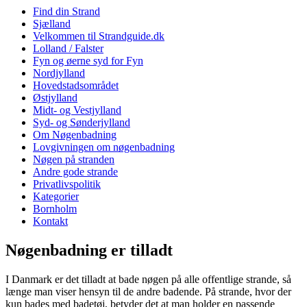
Find din Strand
Sjælland
Velkommen til Strandguide.dk
Lolland / Falster
Fyn og øerne syd for Fyn
Nordjylland
Hovedstadsområdet
Østjylland
Midt- og Vestjylland
Syd- og Sønderjylland
Om Nøgenbadning
Lovgivningen om nøgenbadning
Nøgen på stranden
Andre gode strande
Privatlivspolitik
Kategorier
Bornholm
Kontakt
Nøgenbadning er tilladt
I Danmark er det tilladt at bade nøgen på alle offentlige strande, så
længe man viser hensyn til de andre badende. På strande, hvor der
kun bades med badetøj, betyder det at man holder en passende