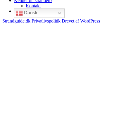
Kender du stranden?
Kontakt
Dansk
Strandguide.dk
Privatlivspolitik
Drevet af WordPress