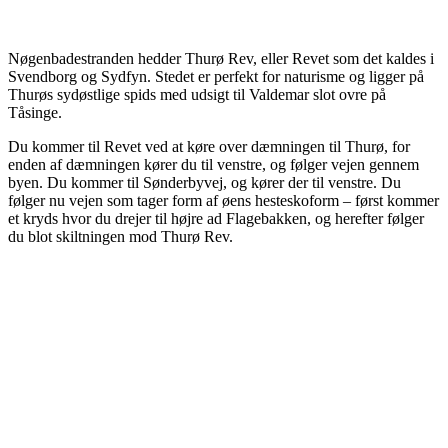
Nøgenbadestranden hedder Thurø Rev, eller Revet som det kaldes i
Svendborg og Sydfyn. Stedet er perfekt for naturisme og ligger på
Thurøs sydøstlige spids med udsigt til Valdemar slot ovre på
Tåsinge.
Du kommer til Revet ved at køre over dæmningen til Thurø, for
enden af dæmningen kører du til venstre, og følger vejen gennem
byen. Du kommer til Sønderbyvej, og kører der til venstre. Du
følger nu vejen som tager form af øens hesteskoform – først kommer
et kryds hvor du drejer til højre ad Flagebakken, og herefter følger
du blot skiltningen mod Thurø Rev.