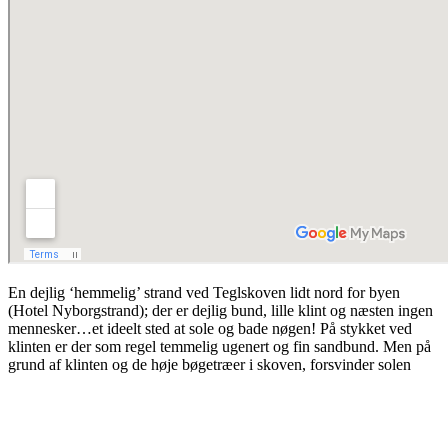
En dejlig ‘hemmelig’ strand ved Teglskoven lidt nord for byen
(Hotel Nyborgstrand); der er dejlig bund, lille klint og næsten ingen
mennesker…et ideelt sted at sole og bade nøgen! På stykket ved
klinten er der som regel temmelig ugenert og fin sandbund. Men på
grund af klinten og de høje bøgetræer i skoven, forsvinder solen