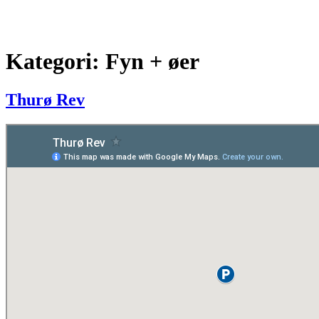
Kategori:
Fyn + øer
Thurø Rev