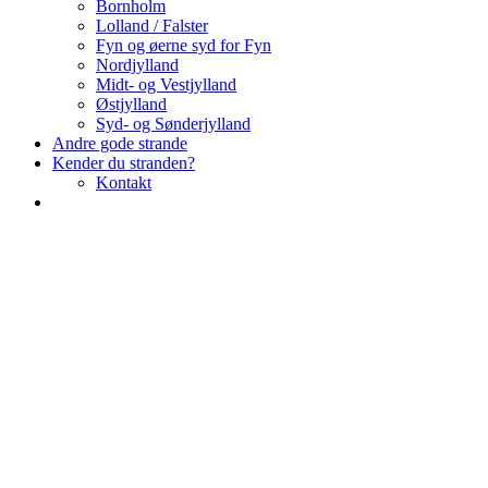
Bornholm
Lolland / Falster
Fyn og øerne syd for Fyn
Nordjylland
Midt- og Vestjylland
Østjylland
Syd- og Sønderjylland
Andre gode strande
Kender du stranden?
Kontakt