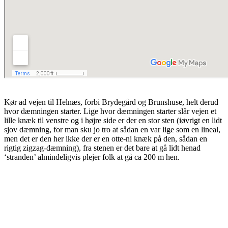
Kør ad vejen til Helnæs, forbi Brydegård og Brunshuse, helt derud
hvor dæmningen starter. Lige hvor dæmningen starter slår vejen et
lille knæk til venstre og i højre side er der en stor sten (iøvrigt en lidt
sjov dæmning, for man sku jo tro at sådan en var lige som en lineal,
men det er den her ikke der er en otte-ni knæk på den, sådan en
rigtig zigzag-dæmning), fra stenen er det bare at gå lidt henad
‘stranden’ almindeligvis plejer folk at gå ca 200 m hen.