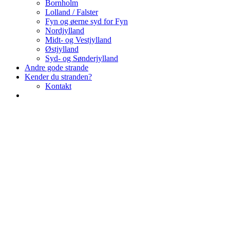
Bornholm
Lolland / Falster
Fyn og øerne syd for Fyn
Nordjylland
Midt- og Vestjylland
Østjylland
Syd- og Sønderjylland
Andre gode strande
Kender du stranden?
Kontakt