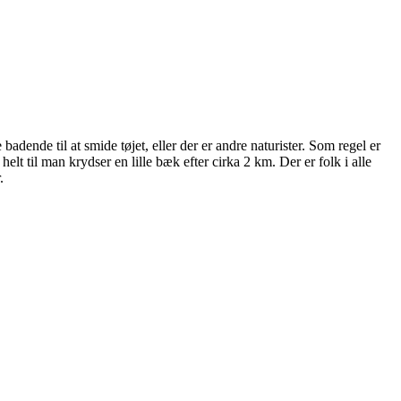
adende til at smide tøjet, eller der er andre naturister. Som regel er
 til man krydser en lille bæk efter cirka 2 km. Der er folk i alle
.