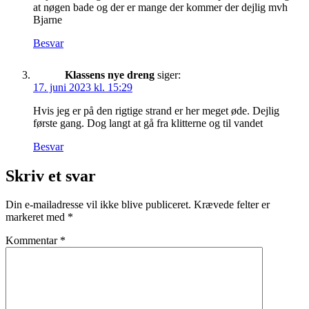
at nøgen bade og der er mange der kommer der dejlig mvh
Bjarne
Besvar
Klassens nye dreng
siger:
17. juni 2023 kl. 15:29
Hvis jeg er på den rigtige strand er her meget øde. Dejlig
første gang. Dog langt at gå fra klitterne og til vandet
Besvar
Skriv et svar
Din e-mailadresse vil ikke blive publiceret.
Krævede felter er
markeret med
*
Kommentar
*