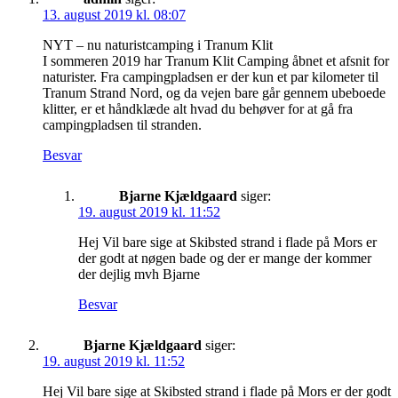
13. august 2019 kl. 08:07
NYT – nu naturistcamping i Tranum Klit
I sommeren 2019 har Tranum Klit Camping åbnet et afsnit for
naturister. Fra campingpladsen er der kun et par kilometer til
Tranum Strand Nord, og da vejen bare går gennem ubeboede
klitter, er et håndklæde alt hvad du behøver for at gå fra
campingpladsen til stranden.
Besvar
Bjarne Kjældgaard
siger:
19. august 2019 kl. 11:52
Hej Vil bare sige at Skibsted strand i flade på Mors er
der godt at nøgen bade og der er mange der kommer
der dejlig mvh Bjarne
Besvar
Bjarne Kjældgaard
siger:
19. august 2019 kl. 11:52
Hej Vil bare sige at Skibsted strand i flade på Mors er der godt