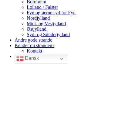
Bornholm
Lolland / Falster
Fyn og øerne syd for Fyn
Nordjylland
Midt- og Vestjylland
Østjylland
Syd- og Sønderjylland
Andre gode strande
Kender du stranden?
Kontakt
Dansk